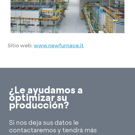
Sitio web:
www.newfurnace.it
¿Le ayudamos a
optimizar su
producción?
Si nos deja sus datos le
contactaremos y tendrá más