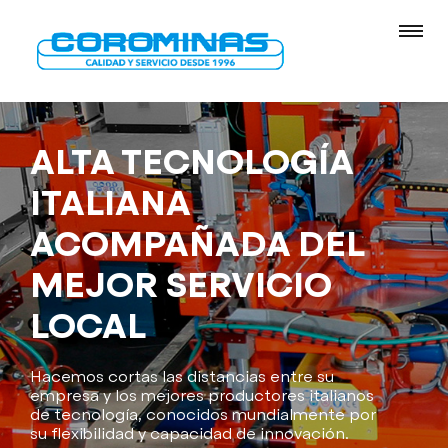
ALTA TECNOLOGÍA
ITALIANA
ACOMPAÑADA DEL
MEJOR SERVICIO
LOCAL
Hacemos cortas las distancias entre su
empresa y los mejores productores italianos
de tecnología, conocidos mundialmente por
su flexibilidad y capacidad de innovación.