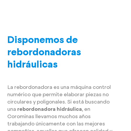
Disponemos de
rebordonadoras
hidráulicas
La rebordonadora es una máquina control
numérico que permite elaborar piezas no
circulares y poligonales. Si está buscando
una
rebordonadora hidráulica
, en
Corominas llevamos muchos años
trabajando únicamente con las mejores
compañías, aquellas que ofrecen calidad y