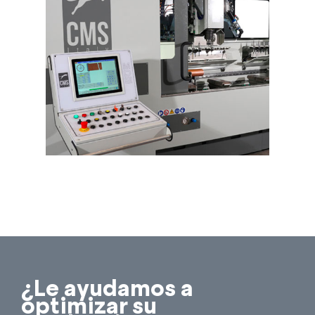
¿Le ayudamos a
optimizar su