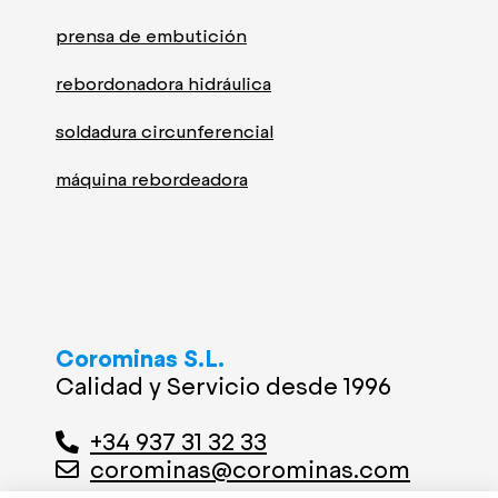
prensa de embutición
rebordonadora hidráulica
soldadura circunferencial
máquina rebordeadora
Corominas S.L.
Calidad y Servicio desde 1996
+34 937 31 32 33
corominas@corominas.com