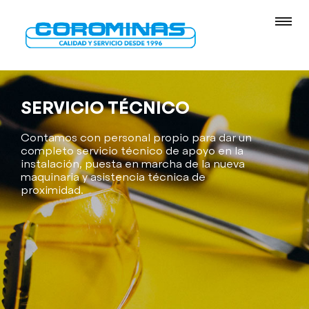
SERVICIO TÉCNICO
Contamos con personal propio para dar un
completo servicio técnico de apoyo en la
instalación, puesta en marcha de la nueva
maquinaria y asistencia técnica de
proximidad.